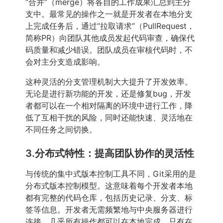
“合并”（merge）将各自的工作成果汇总到主分
支中。最常见的操作之一就是开发者在本地分支
上完成任务后，通过“拉取请求”（PullRequest，
简称PR）向团队其他成员发起代码审查，确保代
码质量和减少错误。团队成员在审核代码时，不
会对主分支造成影响。
这种灵活的分支管理机制大大提升了开发效率。
无论是进行新功能的开发，还是修复bug，开发
者都可以在一个相对隔离的环境中进行工作，降
低了互相干扰的风险，同时还能快速、灵活地在
不同任务之间切换。
3.分布式特性：提高团队协作的灵活性
与传统的集中式版本控制工具不同，Git采用的是
分布式版本控制模型。这意味着每个开发者本地
都有完整的代码仓库，包括历史记录、分支、标
签等信息。开发者无需频繁地与中央服务器进行
连接，几乎所有操作都可以在本地完成，只有在