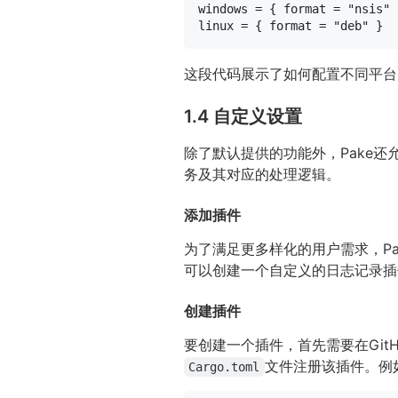
windows
 = { format = 
"nsis"
linux
 = { format = 
"deb"
这段代码展示了如何配置不同平台
1.4 自定义设置
除了默认提供的功能外，Pake还
务及其对应的处理逻辑。
添加插件
为了满足更多样化的用户需求，Pa
可以创建一个自定义的日志记录插
创建插件
要创建一个插件，首先需要在Git
文件注册该插件。例
Cargo.toml