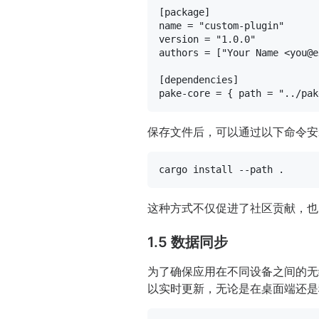
[package]
name
 = 
"custom-plugin"
version
 = 
"1.0.0"
authors
 = [
"Your Name <you@e
[dependencies]
pake-core
 = { path = 
"../pak
保存文件后，可以通过以下命令安
这种方式不仅促进了社区贡献，也
1.5 数据同步
为了确保应用在不同设备之间的无
以实时更新，无论是在桌面端还是