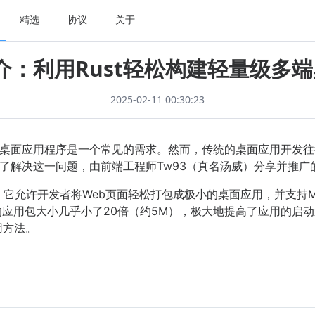
精选
协议
关于
简介：利用Rust轻松构建轻量级多
2025-02-11 00:30:23
桌面应用程序是一个常见的需求。然而，传统的桌面应用开发往
了解决这一问题，由前端工程师Tw93（真名汤威）分享并推广的
具，它允许开发者将Web页面轻松打包成极小的桌面应用，并支持Mac、
Pake的应用包大小几乎小了20倍（约5M），极大地提高了应用的
用方法。