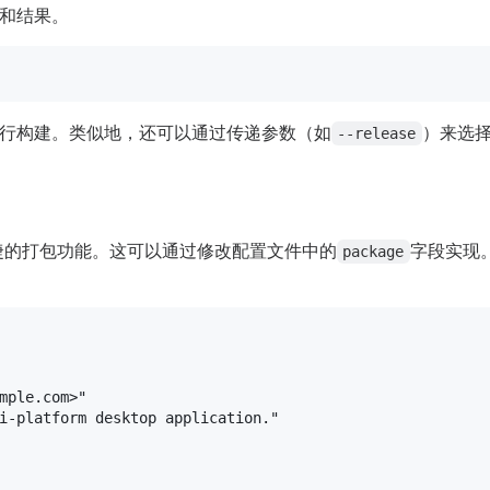
和结果。
行构建。类似地，还可以通过传递参数（如
）来选
--release
便捷的打包功能。这可以通过修改配置文件中的
字段实现
package
mple.com>"
i-platform desktop application."