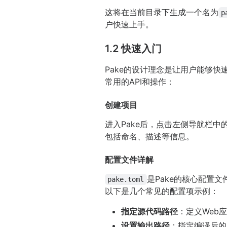
这将在当前目录下生成一个名为
p
户快速上手。
1.2 快速入门
Pake的设计理念是让用户能够
常用的API和操作：
创建项目
进入Pake后，点击左侧导航栏中的“N
包括命名、描述等信息。
配置文件详解
是Pake的核心配置
pake.toml
以下是几个常见的配置项示例：
指定源代码路径
：定义Web
设置输出路径
：指定编译后的