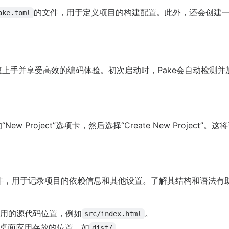
的文件，用于定义项目的构建配置。此外，还会创建
ake.toml
快速上手并享受高效的编码体验。初次启动时，Pake会自动检测
ew Project”选项卡，然后选择“Create New Projec
文件，用于记录项目的依赖信息和其他设置。了解其结构和语法有
应用的源代码位置，例如
。
src/index.html
桌面应用存放的位置，如
。
dist/