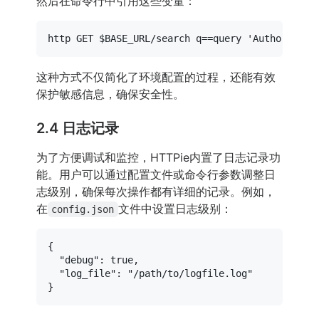
然后在命令行中引用这些变量：
http GET 
$BASE_URL
/search q==query 
'Authorizati
这种方式不仅简化了环境配置的过程，还能有效
保护敏感信息，确保安全性。
2.4 日志记录
为了方便调试和监控，HTTPie内置了日志记录功
能。用户可以通过配置文件或命令行参数调整日
志级别，确保每次操作都有详细的记录。例如，
在
文件中设置日志级别：
config.json
{
"debug"
:
true
,
"log_file"
:
"/path/to/logfile.log"
}