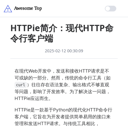
HTTPie简介：现代HTTP命
令行客户端
2025-02-12 00:30:09
在现代Web开发中，发送和接收HTTP请求是不
可或缺的一部分。然而，传统的命令行工具（如
）往往存在语法复杂、输出格式不够直观
curl
等问题，影响了开发效率。为了解决这一问题，
HTTPie应运而生。
HTTPie是一款基于Python的现代化HTTP命令行
客户端，它旨在为开发者提供简单易用的接口来
管理和发送HTTP请求。与传统工具相比，