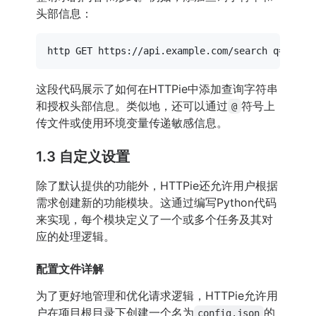
头部信息：
http GET https://api.example.com/search q==quer
这段代码展示了如何在HTTPie中添加查询字符串
和授权头部信息。类似地，还可以通过
符号上
@
传文件或使用环境变量传递敏感信息。
1.3 自定义设置
除了默认提供的功能外，HTTPie还允许用户根据
需求创建新的功能模块。这通过编写Python代码
来实现，每个模块定义了一个或多个任务及其对
应的处理逻辑。
配置文件详解
为了更好地管理和优化请求逻辑，HTTPie允许用
户在项目根目录下创建一个名为
的
config.json