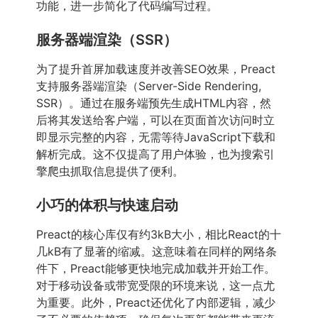
功能，进一步简化了代码编写过程。
服务器端渲染（SSR）
为了提升首屏加载速度并改善SEO效果，Preact
支持服务器端渲染（Server-Side Rendering,
SSR）。通过在服务端预先生成HTML内容，然
后将其发送给客户端，可以在页面首次访问时立
即显示完整的内容，无需等待JavaScript下载和
解析完成。这不仅提高了用户体验，也为搜索引
擎爬虫抓取信息提供了便利。
小巧的体积与快速启动
Preact的核心库仅有约3kB大小，相比React的十
几kB有了显著的缩减。这意味着在同样的网络条
件下，Preact能够更快地完成加载并开始工作。
对于移动设备或带宽受限的环境来说，这一点尤
为重要。此外，Preact还优化了内部逻辑，减少