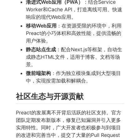
渐进式Web应用（PWA）
：结合Service
Worker和Cache API，打造离线可用、快速
响应的现代Web应用。
移动Web应用
：在资源受限的环境中，利用
Preact的小巧体积和高效性能，提供流畅的
用户体验。
静态站点生成
：配合Next.js等框架，自动生
成静态HTML文件，适用于博客、文档等场
景。
微前端架构
：作为独立模块集成到大型项目
中，实现按需加载和解耦合。
社区生态与开源贡献
Preact的发展离不开背后活跃的社区支持。官方
团队定期发布新版本，修复已知漏洞并引入更多
实用特性。同时，广大开发者也积极参与到项目
的改进和完善当中，提交了大量的Pull Request