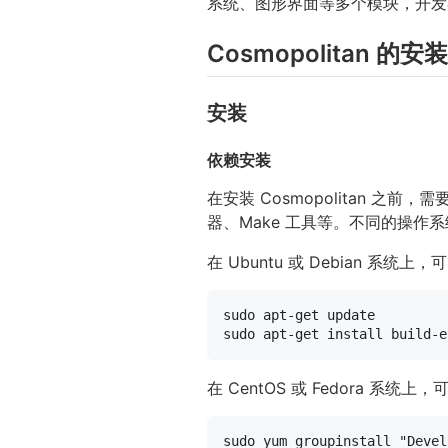
系统、图形界面等多个模块，开发
Cosmopolitan 的
安装
依赖安装
在安装 Cosmopolitan 之
器、Make 工具等。不同的操作
在 Ubuntu 或 Debian 系
sudo
sudo
在 CentOS 或 Fedora 系统
sudo
 yum groupinstall 
"Devel