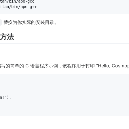
替换为你实际的安装目录。
n
用方法
编写的简单的 C 语言程序示例，该程序用于打印 “Hello, Cosmopol
n!"
);
