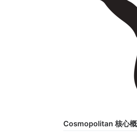
Cosmopolitan 核心