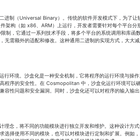
通用二进制（Universal Binary）。传统的软件开发模式下，
OS）和硬件架构（如 x86、ARM）上运行，开发者需要针对每个平
 打破了这种限制，它通过一系列技术手段，将多个平台的系统调用和库
，无需额外的适配和修改。这种通用二进制的实现方式，大大减
了沙盒化的运行环境。沙盒化是一种安全机制，它将程序的运行环境与
程序的安全性。在 Cosmopolitan 中，沙盒化运行环境可
兼容性问题和安全漏洞。同时，沙盒化还可以对程序的输入输出
模块化的设计理念，将不同的功能模块进行独立开发和维护。这种设计
选择使用不同的模块，也可以对模块进行定制和扩展。例如，Cosm