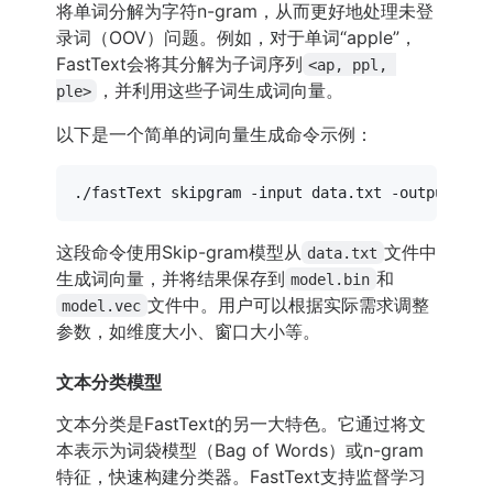
将单词分解为字符n-gram，从而更好地处理未登
录词（OOV）问题。例如，对于单词“apple”，
FastText会将其分解为子词序列
<ap, ppl, 
，并利用这些子词生成词向量。
ple>
以下是一个简单的词向量生成命令示例：
这段命令使用Skip-gram模型从
文件中
data.txt
生成词向量，并将结果保存到
和
model.bin
文件中。用户可以根据实际需求调整
model.vec
参数，如维度大小、窗口大小等。
文本分类模型
文本分类是FastText的另一大特色。它通过将文
本表示为词袋模型（Bag of Words）或n-gram
特征，快速构建分类器。FastText支持监督学习