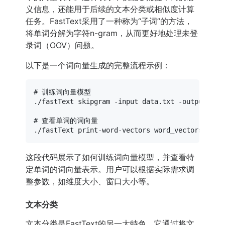
义信息，还能用于后续的文本分类或相似度计算
任务。FastText采用了一种称为“子词”的方法，
将单词分解为字符n-gram，从而更好地处理未登
录词（OOV）问题。
以下是一个词向量生成的完整流程示例：
# 训练词向量模型
./fastText skipgram -input data.txt -output word
# 查看单词的词向量
这段代码展示了如何训练词向量模型，并查看特
定单词的词向量表示。用户可以根据实际需求调
整参数，如维度大小、窗口大小等。
文本分类
文本分类是FastText的另一大特色。它通过将文