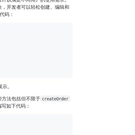
理模块，开发者可以轻松创建、编辑和
代码：
展示。
这些方法包括但不限于
createOrder
编写如下代码：