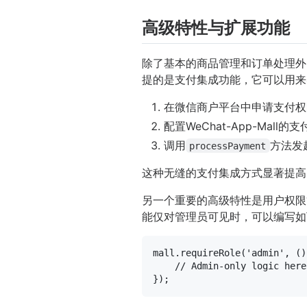
高级特性与扩展功能
除了基本的商品管理和订单处理外，
提的是支付集成功能，它可以用来
在微信商户平台中申请支付权
配置WeChat-App-Mal
调用
方法发
processPayment
这种无缝的支付集成方式显著提高
另一个重要的高级特性是用户权限
能仅对管理员可见时，可以编写如
mall.
requireRole
(
'admin'
, 
()
// Admin-only logic here