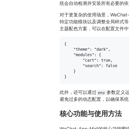
统会自动检测并安装所有必要的依
对于更复杂的使用场景，WeChat
特定功能模块以及调整全局样式等
主题配色方案，可以在配置文件中
{
"theme"
:
"dark"
,
"modules"
:
{
"cart"
:
true
,
"search"
:
false
}
}
此外，还可以通过
参数定义
env
避免过多的动态配置，以确保系统
核心功能与使用方法
WeChat-App-Mall的