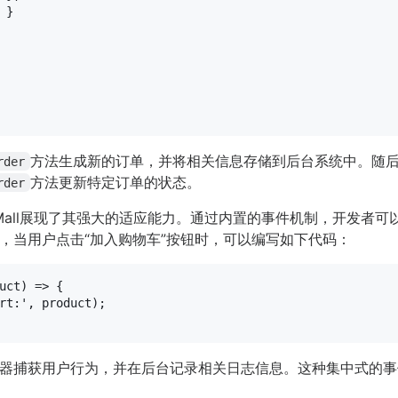
 }

方法生成新的订单，并将相关信息存储到后台系统中。随
rder
方法更新特定订单的状态。
rder
pp-Mall展现了其强大的适应能力。通过内置的事件机制，开发
，当用户点击“加入购物车”按钮时，可以编写如下代码：
uct
) =>
 {

rt:'
, product);

器捕获用户行为，并在后台记录相关日志信息。这种集中式的事