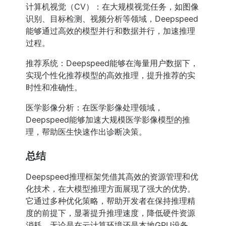
计算机视觉（CV）：在大规模视觉任务，如图像
识别、目标检测、视频分析等领域，Deepspeed
能够通过高效的模型并行和数据并行，加速推理
过程。
推荐系统：Deepspeed能够在海量用户数据下，
实现个性化推荐模型的高效推理，提升推荐的实
时性和准确性。
医学影像分析：在医学影像处理领域，
Deepspeed能够加速大规模医学影像模型的推
理，帮助医生快速作出诊断决策。
总结
Deepspeed推理框架凭借其高效的资源管理和优
化技术，在大模型推理方面展现了强大的优势。
它通过多种优化策略，帮助开发者在保持推理精
度的前提下，显著提升推理速度，降低硬件资源
消耗。无论是在云计算环境还是本地GPU设备