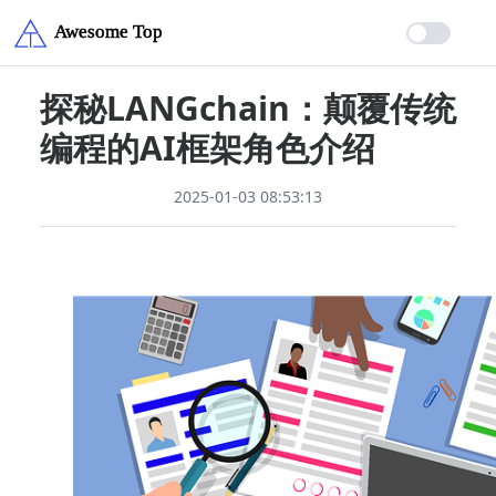
探秘LANGchain：颠覆传统
编程的AI框架角色介绍
2025-01-03 08:53:13