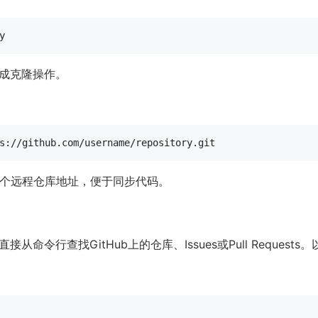
完成克隆操作。
个远程仓库地址，便于同步代码。
从命令行查找GitHub上的仓库、Issues或Pull Request