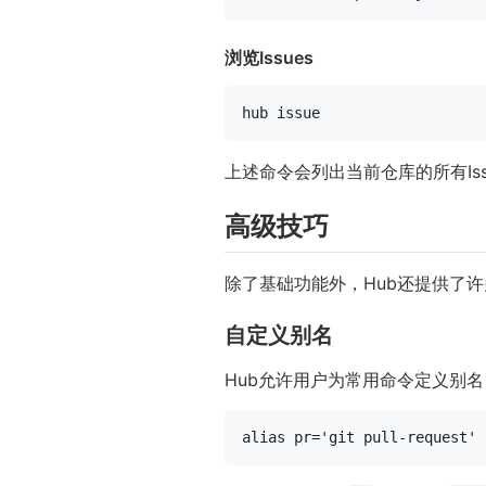
浏览Issues
上述命令会列出当前仓库的所有Is
高级技巧
除了基础功能外，Hub还提供了
自定义别名
Hub允许用户为常用命令定义别
alias
pr
=
'git pull-request'