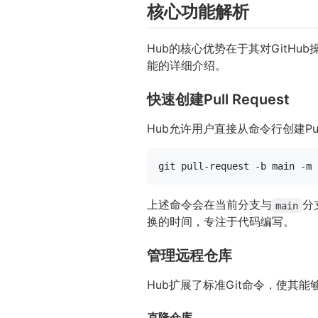
核心功能解析
Hub的核心优势在于其对GitH
能的详细介绍。
快速创建Pull Request
Hub允许用户直接从命令行创建Pull 
git pull-request -b main -m 
上述命令会在当前分支与
分
main
换的时间，专注于代码编写。
管理远程仓库
Hub扩展了标准Git命令，使其
克隆仓库