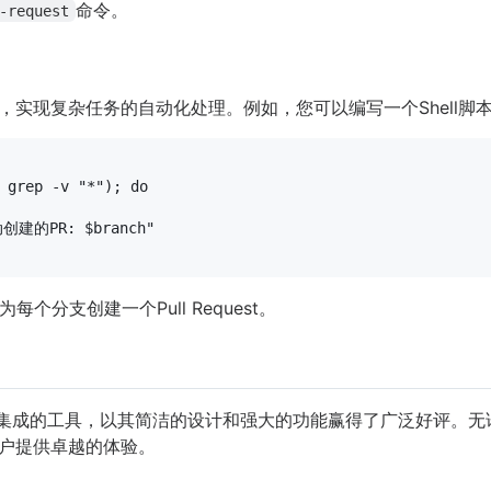
命令。
-request
实现复杂任务的自动化处理。例如，您可以编写一个Shell脚本来批量
 grep -v 
"*"
); 
do
创建的PR: 
$branch
"
分支创建一个Pull Request。
ub集成的工具，以其简洁的设计和强大的功能赢得了广泛好评。无论是快
用户提供卓越的体验。