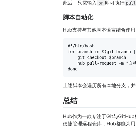
此后，只需输入
即可执行
pr
pull
脚本自动化
Hub支持与其他脚本语言结合使用，
#!/bin/bash
for
 branch 
in
 $(git branch |
    git checkout 
$branch
    hub pull-request -m 
"自动
done
上述脚本会遍历所有本地分支，并为每个
总结
Hub作为一款专注于Git与GitH
便捷管理远程仓库，Hub都能为