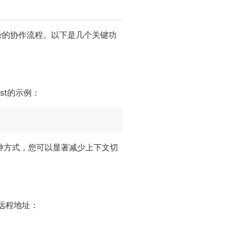
复杂的协作流程。以下是几个关键功
est的示例：
过这种方式，您可以显著减少上下文切
加远程地址：