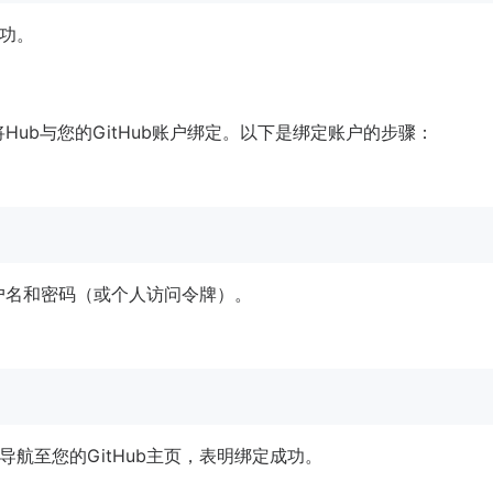
功。
将Hub与您的GitHub账户绑定。以下是绑定账户的步骤：
用户名和密码（或个人访问令牌）。
航至您的GitHub主页，表明绑定成功。