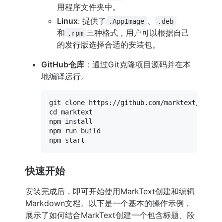
用程序文件夹中。
Linux
: 提供了
、
.AppImage
.deb
和
三种格式，用户可以根据自己
.rpm
的发行版选择合适的安装包。
GitHub仓库
：通过Git克隆项目源码并在本
地编译运行。
git 
clone
cd
 marktext

npm install

npm run build

快速开始
安装完成后，即可开始使用MarkText创建和编辑
Markdown文档。以下是一个基本的操作示例，
展示了如何结合MarkText创建一个包含标题、段