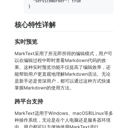
"serviceWorker"
:
true
}
核心特性详解
实时预览
MarkText采用了所见即所得的编辑模式，用户可
以在编辑过程中即时查看Markdown代码的效
果。这种实时预览功能不仅提高了编辑效率，还
能帮助用户更直观地理解Markdown语法。无论
是新手还是资深用户，都可以通过这种方式快速
掌握Markdown的使用方法。
跨平台支持
MarkText适用于Windows、macOS和Linux等多
种操作系统，无论是在个人电脑还是服务器环境
中，用户都可以方便地使用MarkText进行