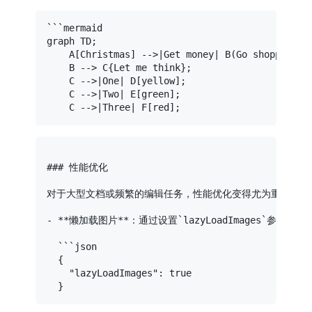
```mermaid

graph TD;

    A[Christmas] -->|Get money| B(Go shopping);

    B --> C{Let me think};

    C -->|One| D[yellow];

    C -->|Two| E[green];

### 性能优化

对于大型文档或频繁的编辑任务，性能优化变得尤为重要。Mar
- **懒加载图片**：通过设置`lazyLoadImages`参数，
  ```json

  {

"lazyLoadImages"
: 
true