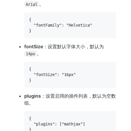
。
Arial
{
"fontFamily"
:
"Helvetica"
}
fontSize
：设置默认字体大小，默认为
。
14px
{
"fontSize"
:
"16px"
}
plugins
：设置启用的插件列表，默认为空数
组。
{
"plugins"
:
[
"mathjax"
]
}