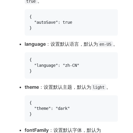
。
true
{
"autoSave"
:
true
}
language
：设置默认语言，默认为
。
en-US
{
"language"
:
"zh-CN"
}
theme
：设置默认主题，默认为
。
light
{
"theme"
:
"dark"
}
fontFamily
：设置默认字体，默认为