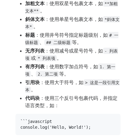
加粗文本
：使用双星号包裹文本，如
**加粗
。
文本**
斜体文本
：使用单星号包裹文本，如
*斜体文
。
本*
标题
：使用井号符号指定标题级别，如
# 一
、
等。
级标题
## 二级标题
无序列表
：使用减号或星号符号，如
- 列表
或
。
项
* 列表项
有序列表
：使用数字加点符号，如
1. 第一
、
等。
项
2. 第二项
引用块
：使用大于符号，如
> 这是一段引用文
。
本
代码块
：使用三个反引号包裹代码，并指定
语言类型，如：
```javascript
