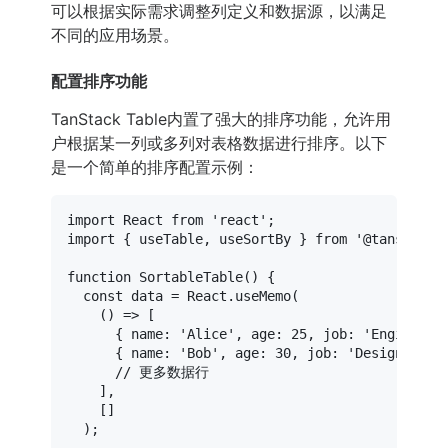
可以根据实际需求调整列定义和数据源，以满足
不同的应用场景。
配置排序功能
TanStack Table内置了强大的排序功能，允许用
户根据某一列或多列对表格数据进行排序。以下
是一个简单的排序配置示例：
import
React
from
'react'
import
 { useTable, useSortBy } 
from
'@tanstack/
function
SortableTable
(
) {

const
 data = 
React
.
useMemo
(

() =>
 [

      { 
name
: 
'Alice'
, 
age
: 
25
, 
job
: 
'Engineer'
      { 
name
: 
'Bob'
, 
age
: 
30
, 
job
: 
'Designer'
 },
// 更多数据行
    ],

    []

  );
