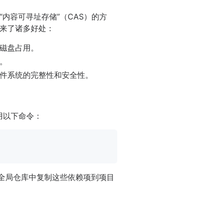
“内容可寻址存储”（CAS）的方
来了诸多好处：
磁盘占用。
。
文件系统的完整性和安全性。
用以下命令：
全局仓库中复制这些依赖项到项目