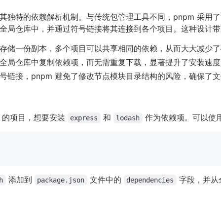
是其独特的依赖解析机制。与传统包管理工具不同，pnpm 采用了
全局仓库中，并通过符号链接将其连接到各个项目。这种设计带
存储一份副本，多个项目可以共享相同的依赖，从而大大减少了
需从全局仓库中复制依赖项，而无需重复下载，显著提升了安装速度
号链接，pnpm 避免了修改节点模块目录结构的风险，确保了
的项目，想要安装
和
作为依赖项。可以使
express
lodash
添加到
文件中的
字段，并从
h
package.json
dependencies