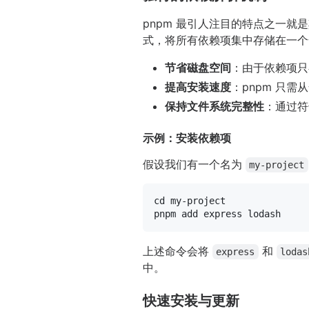
pnpm 最引人注目的特点之一就
式，将所有依赖项集中存储在一个
节省磁盘空间
：由于依赖项只
提高安装速度
：pnpm 只
保持文件系统完整性
：通过符
示例：安装依赖项
假设我们有一个名为
my-project
cd
 my-project

上述命令会将
和
express
lodas
中。
快速安装与更新