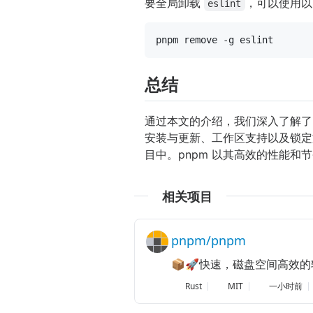
要全局卸载
，可以使用以
eslint
总结
通过本文的介绍，我们深入了解了
安装与更新、工作区支持以及锁定
目中。pnpm 以其高效的性能和节
相关项目
pnpm/pnpm
📦🚀快速，磁盘空间高效
Rust
MIT
一小时前