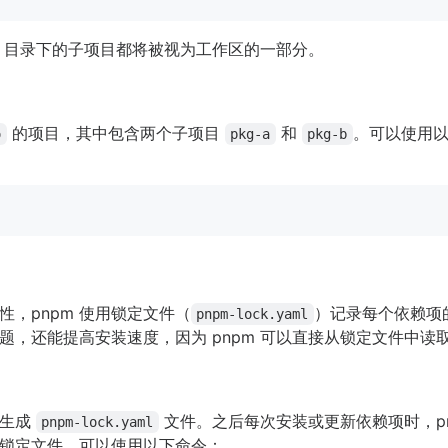
目录下的子项目都将被视为工作区的一部分。
的项目，其中包含两个子项目
和
。可以使用
o
pkg-a
pkg-b
，pnpm 使用锁定文件（
）记录每个依赖项
pnpm-lock.yaml
题，还能提高安装速度，因为 pnpm 可以直接从锁定文件中读
动生成
文件。之后每次安装或更新依赖项时，pn
pnpm-lock.yaml
锁定文件，可以使用以下命令：