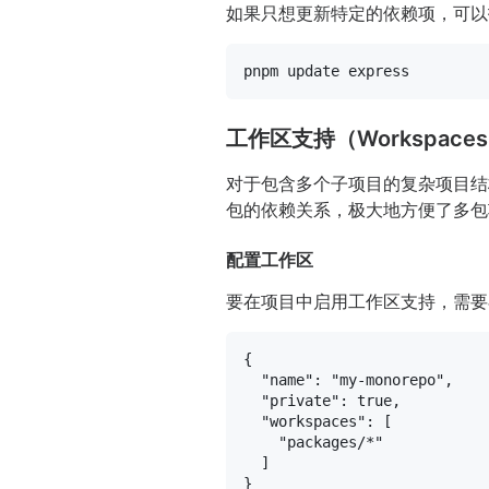
如果只想更新特定的依赖项，可以
工作区支持（Workspace
对于包含多个子项目的复杂项目结
包的依赖关系，极大地方便了多包
配置工作区
要在项目中启用工作区支持，需
{
"name"
:
"my-monorepo"
,
"private"
:
true
,
"workspaces"
:
[
"packages/*"
]
}