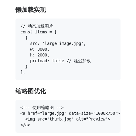
懒加载实现
// 动态加载图片
const
 items = [

  {

src
: 
'large-image.jpg'
,

w
: 
3000
,

h
: 
2000
,

preload
: 
false
// 延迟加载
  }

缩略图优化
<!-- 使用缩略图 -->
<
a
href
=
"large.jpg"
data-size
=
"1000x750"
>
<
img
src
=
"thumb.jpg"
alt
=
"Preview"
>
</
a
>