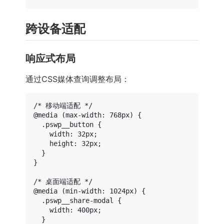
跨设备适配
响应式布局
通过CSS媒体查询调整布局：
/* 移动端适配 */
@media
 (
max-width
: 
768px
) {

.pswp__button
 {

width
: 
32px
;

height
: 
32px
;

  }

}

/* 桌面端适配 */
@media
 (
min-width
: 
1024px
) {

.pswp__share-modal
 {

width
: 
400px
;

  }
