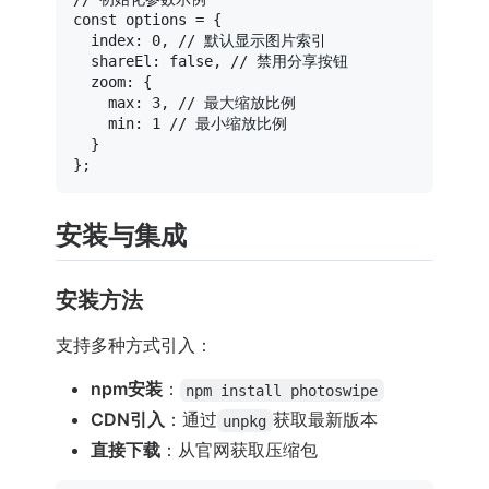
const
 options = {

index
: 
0
, 
// 默认显示图片索引
shareEl
: 
false
, 
// 禁用分享按钮
zoom
: {

max
: 
3
, 
// 最大缩放比例
min
: 
1
// 最小缩放比例
  }

安装与集成
安装方法
支持多种方式引入：
npm安装
：
npm install photoswipe
CDN引入
：通过
获取最新版本
unpkg
直接下载
：从官网获取压缩包