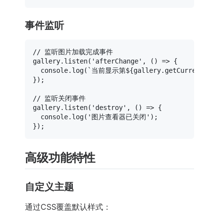
事件监听
// 监听图片加载完成事件
gallery.
listen
(
'afterChange'
, 
() =>
 {

console
.
log
(
`当前显示第
${gallery.getCurrentInd
});

// 监听关闭事件
gallery.
listen
(
'destroy'
, 
() =>
 {

console
.
log
(
'图片查看器已关闭'
);

高级功能特性
自定义主题
通过CSS覆盖默认样式：