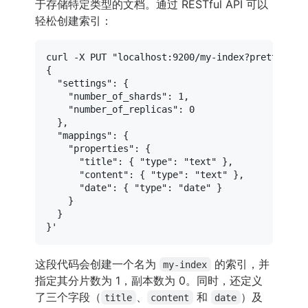
于存储特定类型的文档。通过 RESTful API 可以
轻松创建索引：
curl -X PUT 
"localhost:9200/my-index?pretty"
 -H
{

  "settings": {

    "number_of_shards": 1,

    "number_of_replicas": 0

  },

  "mappings": {

    "properties": {

      "title": { "type": "text" },

      "content": { "type": "text" },

      "date": { "type": "date" }

    }

  }

}'
这段代码会创建一个名为
的索引，并
my-index
指定其分片数为 1，副本数为 0。同时，还定义
了三个字段（
、
和
）及
title
content
date