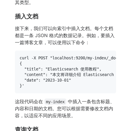
其类型。
插入文档
接下来，我们可以向索引中插入文档。每个文档
都是一条 JSON 格式的数据记录。例如，要插入
一篇博客文章，可以使用以下命令：
curl -X POST 
"localhost:9200/my-index/_doc?pret
{

  "title": "Elasticsearch 使用教程",

  "content": "本文将详细介绍 Elasticsearch 
  "date": "2023-10-01"

}'
这段代码会在
中插入一条包含标题、
my-index
内容和日期的文档。您可以根据需要修改文档内
容，以适应不同的应用场景。
查询文档