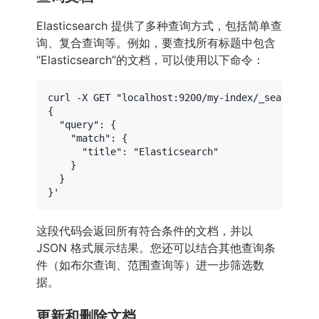
Elasticsearch 提供了多种查询方式，包括简单查
询、复合查询等。例如，要查找所有标题中包含
“Elasticsearch”的文档，可以使用以下命令：
curl -X GET 
"localhost:9200/my-index/_search?pr
{

  "query": {

    "match": {

      "title": "Elasticsearch"

    }

  }

}'
这段代码会返回所有符合条件的文档，并以
JSON 格式展示结果。您还可以结合其他查询条
件（如布尔查询、范围查询等）进一步筛选数
据。
更新和删除文档