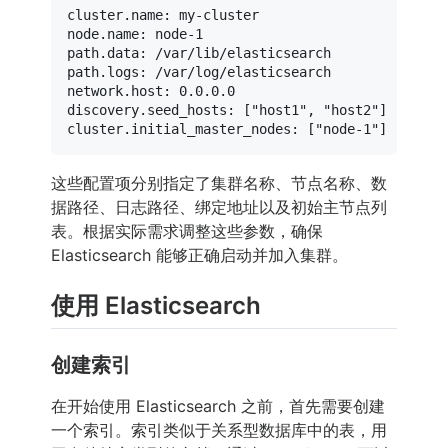
cluster.name:
my-cluster
node.name:
node-1
path.data:
/var/lib/elasticsearch
path.logs:
/var/log/elasticsearch
network.host:
0.0
.0
.0
discovery.seed_hosts:
 [
"host1"
, 
"host2"
cluster.initial_master_nodes:
 [
"node-1"
这些配置项分别指定了集群名称、节点名称、数
据路径、日志路径、绑定地址以及初始主节点列
表。根据实际需求调整这些参数，确保
Elasticsearch 能够正确启动并加入集群。
使用 Elasticsearch
创建索引
在开始使用 Elasticsearch 之前，首先需要创建
一个索引。索引类似于关系型数据库中的表，用