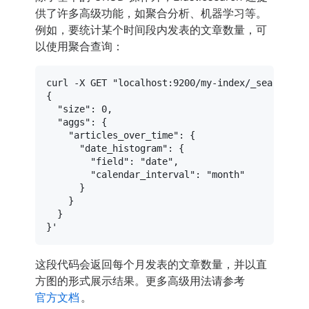
供了许多高级功能，如聚合分析、机器学习等。
例如，要统计某个时间段内发表的文章数量，可
以使用聚合查询：
curl -X GET 
"localhost:9200/my-index/_search?pr
{

  "size": 0,

  "aggs": {

    "articles_over_time": {

      "date_histogram": {

        "field": "date",

        "calendar_interval": "month"

      }

    }

  }

}'
这段代码会返回每个月发表的文章数量，并以直
方图的形式展示结果。更多高级用法请参考
官方文档
。