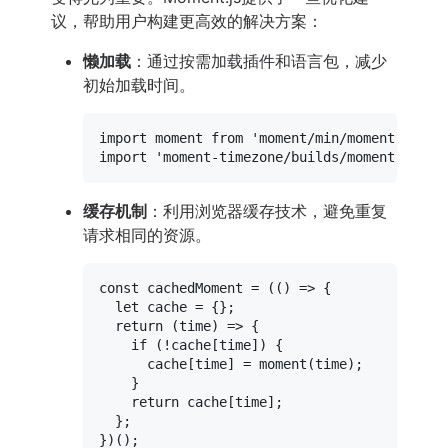
议，帮助用户构建更高效的解决方案：
懒加载
：通过按需加载插件和语言包，减少
初始加载时间。
import
 moment 
from
'moment/min/moment-with-
import
'moment-timezone/builds/moment-timez
缓存机制
：利用浏览器缓存技术，避免重复
请求相同的资源。
const
 cachedMoment = (
() =>
 {

let
 cache = {};

return
(
time
) =>
 {

if
 (!cache[time]) {

      cache[time] = 
moment
(time);

    }

return
 cache[time];

  };
