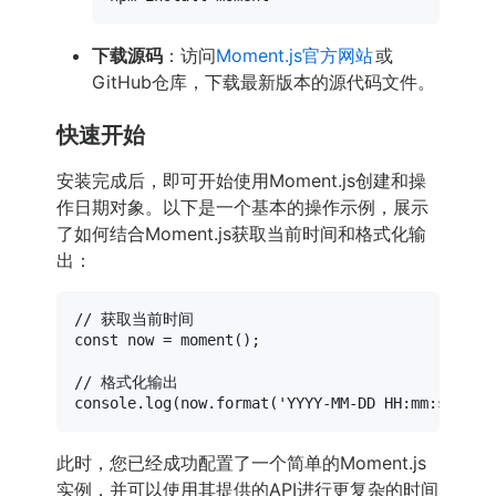
下载源码
：访问
Moment.js官方网站
或
GitHub仓库，下载最新版本的源代码文件。
快速开始
安装完成后，即可开始使用Moment.js创建和操
作日期对象。以下是一个基本的操作示例，展示
了如何结合Moment.js获取当前时间和格式化输
出：
// 获取当前时间
const
 now = 
moment
();

// 格式化输出
console
.
log
(now.
format
(
'YYYY-MM-DD HH:mm:ss'
));
此时，您已经成功配置了一个简单的Moment.js
实例，并可以使用其提供的API进行更复杂的时间