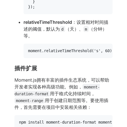
  }

relativeTimeThreshold
：设置相对时间描
述的阈值，默认为
（天）、
（分钟）
d
m
等。
moment.
relativeTimeThreshold
(
's'
, 
60
插件扩展
Moment.js拥有丰富的插件生态系统，可以帮助
开发者实现各种高级功能。例如，
moment-
用于格式化持续时间，
duration-format
用于创建日期范围等。要使用插
moment-range
件，首先需要在项目中安装相关依赖：