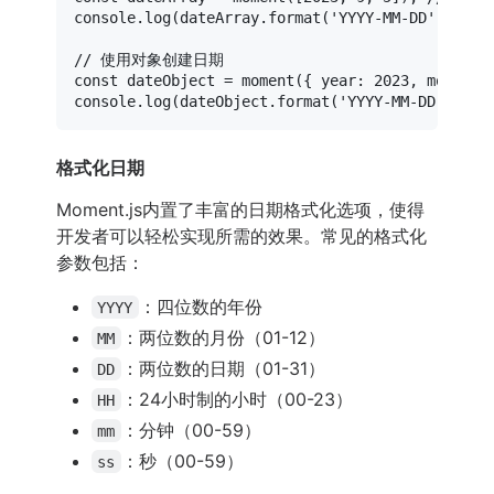
console
.
log
(dateArray.
format
(
'YYYY-MM-DD'
)); 
//
// 使用对象创建日期
const
 dateObject = 
moment
({ 
year
: 
2023
, 
month
: 
console
.
log
(dateObject.
format
(
'YYYY-MM-DD'
)); 
/
格式化日期
Moment.js内置了丰富的日期格式化选项，使得
开发者可以轻松实现所需的效果。常见的格式化
参数包括：
：四位数的年份
YYYY
：两位数的月份（01-12）
MM
：两位数的日期（01-31）
DD
：24小时制的小时（00-23）
HH
：分钟（00-59）
mm
：秒（00-59）
ss