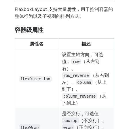
FlexboxLayout 支持大量属性，用于控制容器的
整体行为以及子视图的排列方式。
容器级属性
属性名
描述
设置主轴方向，可选
值：
（从左到
row
右）、
（从右到
row_reverse
flexDirection
左）、
（从上
column
到下）、
（从
column_reverse
下到上）
是否换行，可选值：
（不换行）、
nowrap
（正向换行）、
flexWrap
wrap