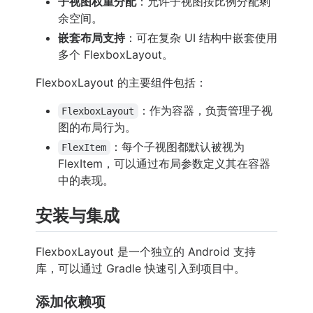
子视图权重分配
：允许子视图按比例分配剩
余空间。
嵌套布局支持
：可在复杂 UI 结构中嵌套使用
多个 FlexboxLayout。
FlexboxLayout 的主要组件包括：
：作为容器，负责管理子视
FlexboxLayout
图的布局行为。
：每个子视图都默认被视为
FlexItem
FlexItem，可以通过布局参数定义其在容器
中的表现。
安装与集成
FlexboxLayout 是一个独立的 Android 支持
库，可以通过 Gradle 快速引入到项目中。
添加依赖项