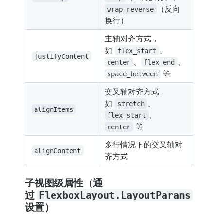
（反向
wrap_reverse
换行）
主轴对齐方式，
如
、
flex_start
justifyContent
、
、
center
flex_end
等
space_between
交叉轴对齐方式，
如
、
stretch
alignItems
、
flex_start
等
center
多行情况下的交叉轴对
alignContent
齐方式
子视图级属性（通
过
FlexboxLayout.LayoutParams
设置）