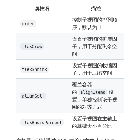
属性名
描述
控制子视图的排列顺
order
序，默认为 1
设置子视图的扩展因
子，用于分配剩余空
flexGrow
间
设置子视图的收缩因
flexShrink
子，用于压缩空间
覆盖容器
的
设
alignItems
alignSelf
置，单独控制该子视
图的对齐方式
设置子视图在主轴上
flexBasisPercent
的基础大小百分比