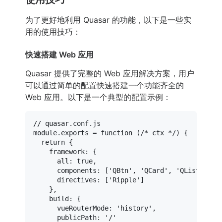
为了更好地利用 Quasar 的功能，以下是一些实
用的使用技巧：
快速搭建 Web 应用
Quasar 提供了完整的 Web 应用解决方案，用户
可以通过简单的配置快速搭建一个功能齐全的
Web 应用。以下是一个典型的配置示例：
// quasar.conf.js
module
.
exports
 = 
function
 (
/* ctx */
) {

return
 {

framework
: {

all
: 
true
,

components
: [
'QBtn'
, 
'QCard'
, 
'QList'
],

directives
: [
'Ripple'
]

    },

build
: {

vueRouterMode
: 
'history'
,

publicPath
: 
'/'