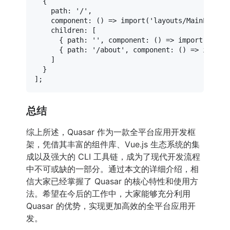
  {

path
: 
'/'
,

component
: 
() =>
import
(
'layouts/MainLayout
children
: [

      { 
path
: 
''
, 
component
: 
() =>
import
(
'page
      { 
path
: 
'/about'
, 
component
: 
() =>
import
    ]

  }

总结
综上所述，Quasar 作为一款全平台应用开发框
架，凭借其丰富的组件库、Vue.js 生态系统的集
成以及强大的 CLI 工具链，成为了现代开发流程
中不可或缺的一部分。通过本文的详细介绍，相
信大家已经掌握了 Quasar 的核心特性和使用方
法。希望在今后的工作中，大家能够充分利用
Quasar 的优势，实现更加高效的全平台应用开
发。