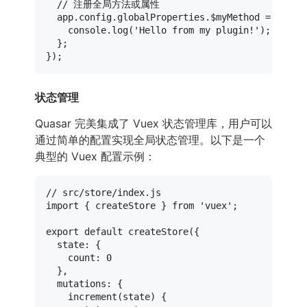
// 注册全局方法或属性
  app.
config
.
globalProperties
.
$myMethod
 = 
() =>
console
.
log
(
'Hello from my plugin!'
);

  };

状态管理
Quasar 完美集成了 Vuex 状态管理库，用户可以
通过简单的配置实现全局状态管理。以下是一个
典型的 Vuex 配置示例：
// src/store/index.js
import
 { createStore } 
from
'vuex'
;

export
default
createStore
({

state
: {

count
: 
0
  },

mutations
: {

increment
(
state
) {
