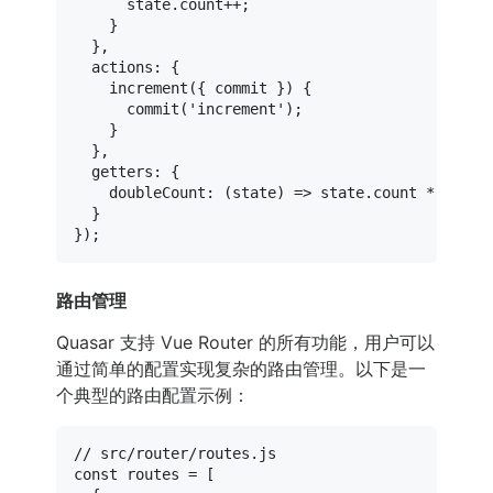
      state.
count
++;

    }

  },

actions
: {

increment
(
{ commit }
) {

commit
(
'increment'
);

    }

  },

getters
: {

doubleCount
: 
(
state
) =>
 state.
count
 * 
2
  }

路由管理
Quasar 支持 Vue Router 的所有功能，用户可以
通过简单的配置实现复杂的路由管理。以下是一
个典型的路由配置示例：
// src/router/routes.js
const
 routes = [
