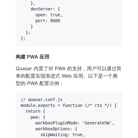
    },

devServer
: {

open
: 
true
,

port
: 
8080
    }

  };

构建 PWA 应用
Quasar 内置了对 PWA 的支持，用户可以通过简
单的配置实现渐进式 Web 应用。以下是一个典
型的 PWA 配置示例：
// quasar.conf.js
module
.
exports
 = 
function
 (
/* ctx */
) {

return
 {

pwa
: {

workboxPluginMode
: 
'GenerateSW'
,

workboxOptions
: {

skipWaiting
: 
true
,
