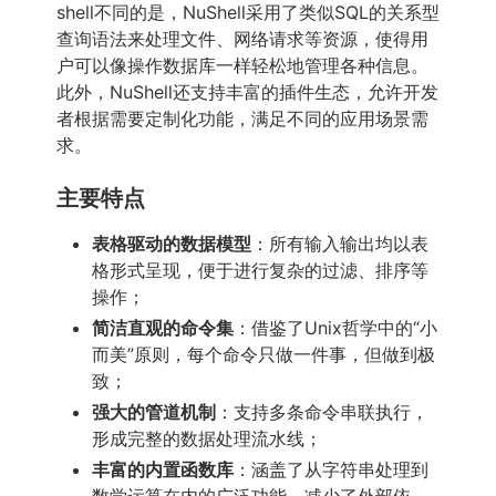
shell不同的是，NuShell采用了类似SQL的关系型
查询语法来处理文件、网络请求等资源，使得用
户可以像操作数据库一样轻松地管理各种信息。
此外，NuShell还支持丰富的插件生态，允许开发
者根据需要定制化功能，满足不同的应用场景需
求。
主要特点
表格驱动的数据模型
：所有输入输出均以表
格形式呈现，便于进行复杂的过滤、排序等
操作；
简洁直观的命令集
：借鉴了Unix哲学中的“小
而美”原则，每个命令只做一件事，但做到极
致；
强大的管道机制
：支持多条命令串联执行，
形成完整的数据处理流水线；
丰富的内置函数库
：涵盖了从字符串处理到
数学运算在内的广泛功能，减少了外部依