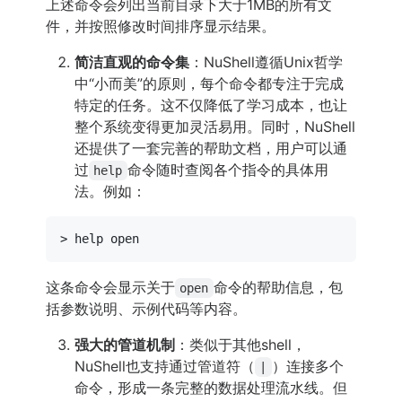
上述命令会列出当前目录下大于1MB的所有文
件，并按照修改时间排序显示结果。
简洁直观的命令集
：NuShell遵循Unix哲学
中“小而美”的原则，每个命令都专注于完成
特定的任务。这不仅降低了学习成本，也让
整个系统变得更加灵活易用。同时，NuShell
还提供了一套完善的帮助文档，用户可以通
过
命令随时查阅各个指令的具体用
help
法。例如：
> 
help
这条命令会显示关于
命令的帮助信息，包
open
括参数说明、示例代码等内容。
强大的管道机制
：类似于其他shell，
NuShell也支持通过管道符（
）连接多个
|
命令，形成一条完整的数据处理流水线。但