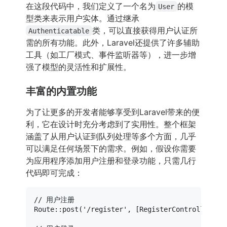
在这段代码中，我们定义了一个名为
的模
User
型类来表示用户实体。通过继承
类，可以直接获得用户认证所
Authenticatable
需的所有功能。此外，Laravel还提供了许多辅助
工具（如工厂模式、事件监听器等），进一步增
强了模型的灵活性和扩展性。
丰富的内置功能
为了让更多的开发者能够享受到Laravel带来的便
利，它在设计时充分考虑到了实用性。整个框架
涵盖了从用户认证到队列处理等多个方面，几乎
可以满足任何场景下的需求。例如，假设你需要
为应用程序添加用户注册和登录功能，只需几行
代码即可完成：
// 用户注册
Route
::
post
(
'/register'
, [
RegisterController
::
c