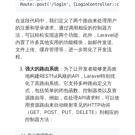
Route
::
post
(
'/login'
, [
LoginController
::
class
, 
在这段代码中，我们定义了两个路由来处理用户
的注册和登录请求。通过调用相应的控制器方
法，可以轻松实现这两个功能。此外，Laravel还
内置了许多其他实用的功能模块，如邮件发送、
文件上传、缓存管理等，进一步简化了开发流
程。
强大的路由系统
：为了让开发者能够更高效
地构建RESTful风格的API，Laravel特别优
化了其路由系统。它支持多种路由定义方
式，包括简单的闭包函数、控制器类以及资
源路由等。例如，在处理API请求时，可以使
用资源路由来自动映射常见的HTTP动词
（GET、POST、PUT、DELETE）到相应的
控制器方法：