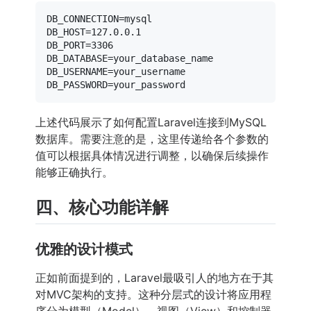
DB_CONNECTION=mysql

DB_HOST=127.0.0.1

DB_PORT=3306

DB_DATABASE=your_database_name

DB_USERNAME=your_username

上述代码展示了如何配置Laravel连接到MySQL
数据库。需要注意的是，这里传递给各个参数的
值可以根据具体情况进行调整，以确保后续操作
能够正确执行。
四、核心功能详解
优雅的设计模式
正如前面提到的，Laravel最吸引人的地方在于其
对MVC架构的支持。这种分层式的设计将应用程
序分为模型（Model）、视图（View）和控制器