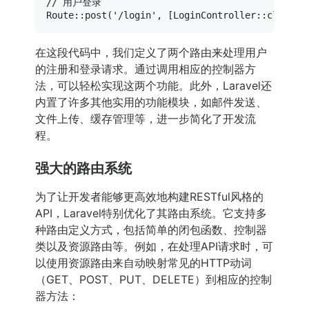
// 用户登录
Route
::
post
(
'/login'
, [
LoginController
::
class
, 
在这段代码中，我们定义了两个路由来处理用户
的注册和登录请求。通过调用相应的控制器方
法，可以轻松实现这两个功能。此外，Laravel还
内置了许多其他实用的功能模块，如邮件发送、
文件上传、缓存管理等，进一步简化了开发流
程。
强大的路由系统
为了让开发者能够更高效地构建RESTful风格的
API，Laravel特别优化了其路由系统。它支持多
种路由定义方式，包括简单的闭包函数、控制器
类以及资源路由等。例如，在处理API请求时，可
以使用资源路由来自动映射常见的HTTP动词
（GET、POST、PUT、DELETE）到相应的控制
器方法：