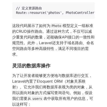
// 定义资源路由
Route
::
resource
(
'photos'
, 
PhotoController
::
clas
这段代码展示了如何为
模型定义一组标准
Photo
的CRUD操作路由。通过这种方式，不仅可以减
少重复代码的数量，还能确保API接口的一致性和
规范性。此外，Laravel还支持子域名路由、命名
空间路由等多种高级特性，满足不同项目的需
求。
灵活的数据库操作
为了让开发者能够更方便地与数据库进行交互，
Laravel内置了Eloquent ORM（对象关系映
射）。它允许我们将数据库表视为类的对象，从
而以面向对象的方式编写查询语句。例如，假设
我们需要从
表中获取所有用户的信息，可
users
以这样写：