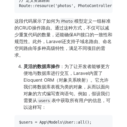
// 定义资源路由
Route
::
resource
(
'photos'
, 
PhotoController
::
clas
这段代码展示了如何为
模型定义一组标准
Photo
的CRUD操作路由。通过这种方式，不仅可以减
少重复代码的数量，还能确保API接口的一致性和
规范性。此外，Laravel还支持子域名路由、命名
空间路由等多种高级特性，满足不同项目的需
求。
灵活的数据库操作
：为了让开发者能够更方
便地与数据库进行交互，Laravel内置了
Eloquent ORM（对象关系映射）。它允许
我们将数据库表视为类的对象，从而以面向
对象的方式编写查询语句。例如，假设我们
需要从
表中获取所有用户的信息，可
users
以这样写：
$users
 = 
App\Models\User
::
all